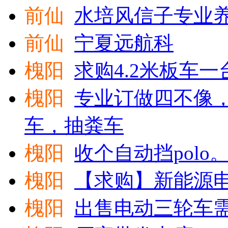
前仙
水培风信子专业
前仙
宁夏远航科
槐阳
求购4.2米板车
槐阳
专业订做四不像
车，抽粪车
槐阳
收个自动挡polo
槐阳
【求购】新能源
槐阳
出售电动三轮车