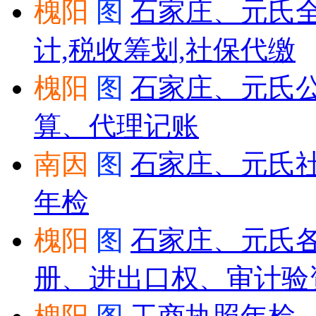
槐阳
图
石家庄、元氏全
计,税收筹划,社保代缴
槐阳
图
石家庄、元氏
算、代理记账
南因
图
石家庄、元氏
年检
槐阳
图
石家庄、元氏
册、进出口权、审计验