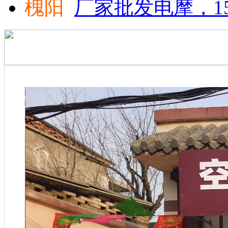
槐阳
厂家批发电摩，15