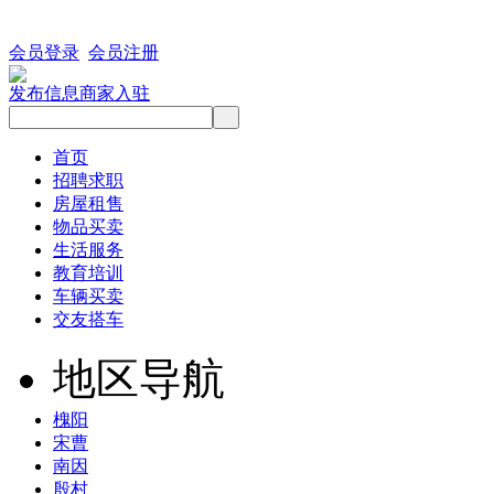
会员登录
会员注册
发布信息
商家入驻
首页
招聘求职
房屋租售
物品买卖
生活服务
教育培训
车辆买卖
交友搭车
地区导航
槐阳
宋曹
南因
殷村