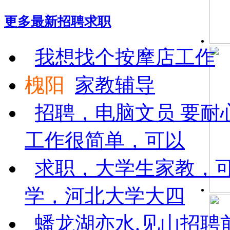
更多最新
招聘求职
我想找个按摩店工作
槐阳
家教辅导
招聘，电脑文员 要耐
工作很简单，可以
求职，大学生家教，
学，河北大学大四
蟠龙湖亦水.见山招聘前