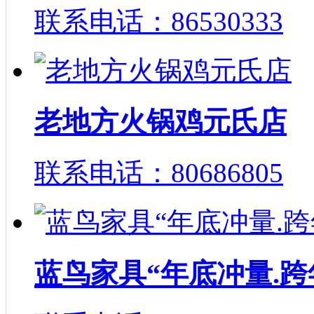
联系电话：86530333
老地方火锅鸡元氏店
联系电话：80686805
蓝鸟家具“年底冲量.