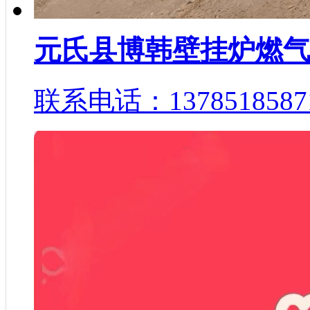
元氏县博韩壁挂炉燃
联系电话：1378518587