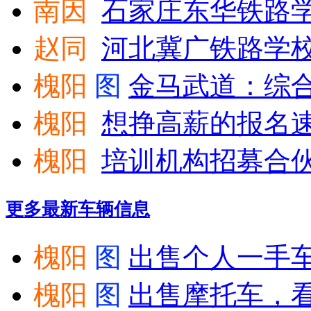
南因
石家庄东华铁路
赵同
河北冀广铁路学
槐阳
图
金马武道：综
槐阳
想挣高薪的报名
槐阳
培训机构招募合
更多最新
车辆信息
槐阳
图
出售个人一手
槐阳
图
出售摩托车，