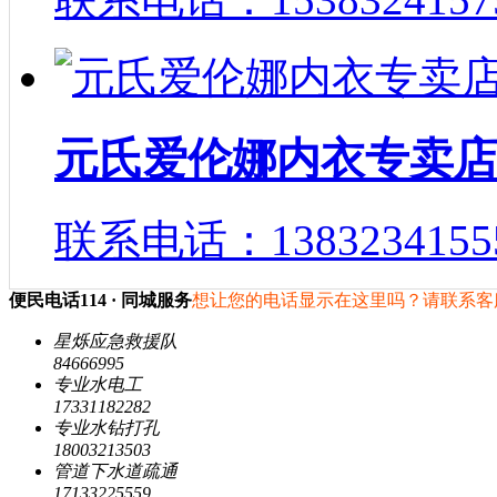
元氏爱伦娜内衣专卖
联系电话：1383234155
便民电话114 · 同城服务
想让您的电话显示在这里吗？请联系
星烁应急救援队
84666995
专业水电工
17331182282
专业水钻打孔
18003213503
管道下水道疏通
17133225559