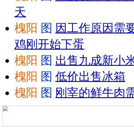
天
槐阳
图
因工作原因需
鸡刚开始下蛋
槐阳
图
出售九成新小
槐阳
图
低价出售冰箱
槐阳
图
刚宰的鲜牛肉