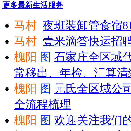
更多最新
生活服务
马村
夜班装卸管食宿8K
马村
壹米滴答快运招
槐阳
图
石家庄全区域
常移出、年检、汇算清
槐阳
图
元氏全区域公
全流程梳理
槐阳
图
欢迎关注我们