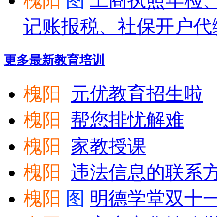
槐阳
图
工商执照年检
记账报税、社保开户代
更多最新
教育培训
槐阳
元优教育招生啦
槐阳
帮您排忧解难
槐阳
家教授课
槐阳
违法信息的联系方
槐阳
图
明德学堂双十