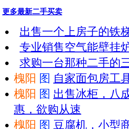
更多最新
二手买卖
出售一个上房子的铁
专业销售空气能壁挂
求购一台那种二手的
槐阳
图
自家面包房工具
槐阳
图
出售冰柜，八
惠，欲购从速
槐阳
图
豆腐机，小型