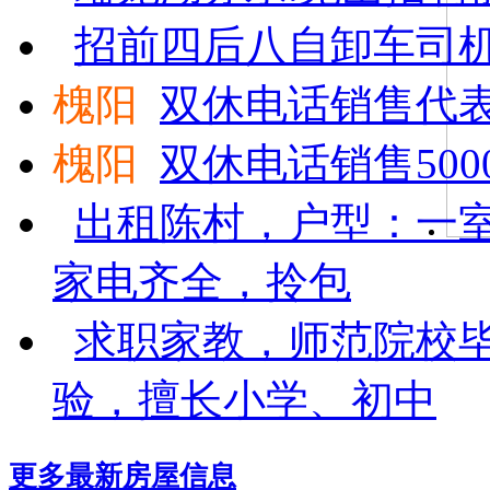
招前四后八自卸车司机
槐阳
双休电话销售代表
槐阳
双休电话销售500
出租陈村，户型：一室
家电齐全，拎包
求职家教，师范院校
验，擅长小学、初中
更多最新
房屋信息