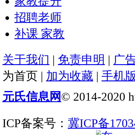
家教提升
招聘老师
补课 家教
关于我们
|
免责申明
|
广
为首页
|
加为收藏
|
手机
元氏信息网
© 2014-2020 ht
ICP备案号：
冀ICP备1703