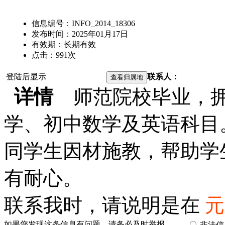
信息编号：
INFO_2014_18306
发布时间：
2025年01月17日
有效期：
长期有效
点击：
991
次
登陆后显示
联系人：
详情
师范院校毕业，拥
学、初中数学及英语科目
同学生因材施教，帮助学
有耐心。
联系我时，请说明是在
元
如果您发现这条信息有问题，请务必及时举报。
非法