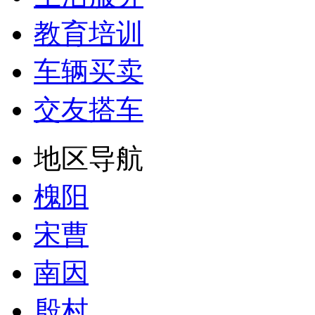
教育培训
车辆买卖
交友搭车
地区导航
槐阳
宋曹
南因
殷村