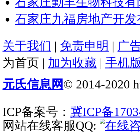
石家庄勤丰生物科技有
石家庄九福房地产开发
关于我们
|
免责申明
|
广
为首页
|
加为收藏
|
手机
元氏信息网
© 2014-2020 ht
ICP备案号：
冀ICP备1703
网站在线客服QQ: