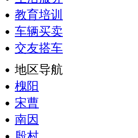
教育培训
车辆买卖
交友搭车
地区导航
槐阳
宋曹
南因
殷村