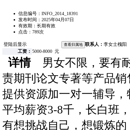
信息编号：
INFO_2014_18391
发布时间：
2025年04月07日
有效期：
长期有效
点击：
789
次
登陆后显示
联系人：
李女士
槐阳
工资：
5000-8000 元
详情
男女不限，要有耐
责期刊论文专著等产品销
提供资源加一对一辅导，
平均薪资3-8千，长白班
有想挑战自己，想锻炼的