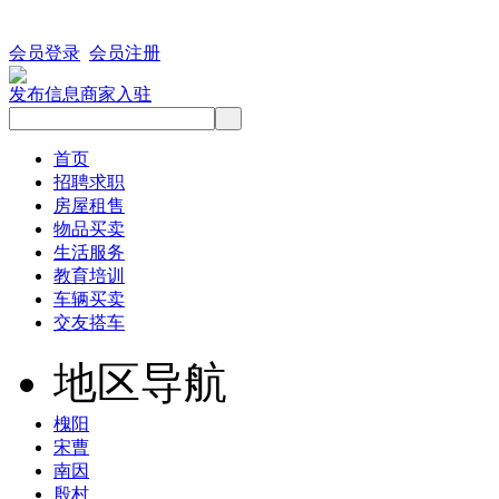
会员登录
会员注册
发布信息
商家入驻
首页
招聘求职
房屋租售
物品买卖
生活服务
教育培训
车辆买卖
交友搭车
地区导航
槐阳
宋曹
南因
殷村