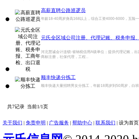
高薪直聘公路巡逻员
年龄18-40周岁身高168以上，综合工资4000-6000
元氏全区域公司注册、代理记账、税务申报
河北慧诚会计连锁-省纳税信用A级单位；提供代理记账，
商标注册，社保代理，工程...
顺丰快递分拣工
顺丰快递大量招聘男女分拣工，年龄18周岁到50周岁，白班
共7记录
当前1/1页
关于我们
|
免责申明
|
广告服务
|
帮助中心
|
联系我们
|
设为首页