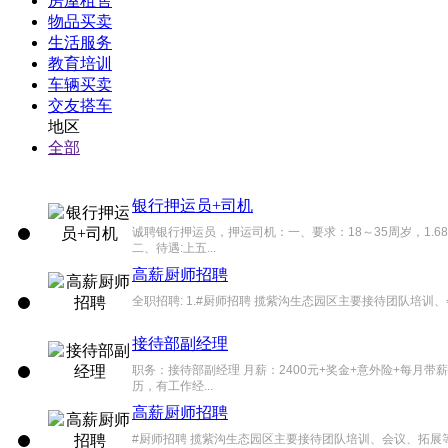
房屋租售
物品买卖
生活服务
教育培训
车辆买卖
交友搭车
地区
全部
银行押运员+司机
诚聘银行押运员，押运司机：一、要求：18～35周岁，1.
二、待遇:上五...
高薪厨师招聘
全职招聘: 1.#厨师招聘 揽紫沟生态园区主要接待团队培训、会议、
接待部副经理
职务：接待部副经理 月薪：2400元+奖金+意外险+每月
历，有工作经...
高薪厨师招聘
#厨师招聘 揽紫沟生态园区主要接待团队培训、会议、拓展等 &#1