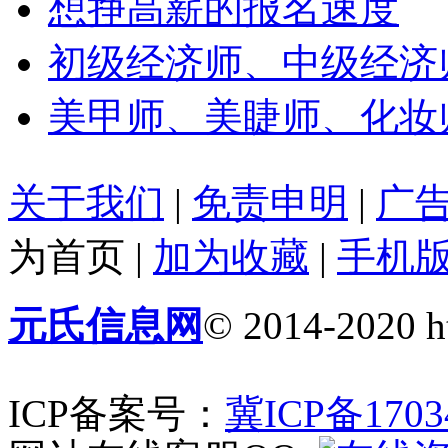
想挣高薪的报名速度
初级经济师、中级经济
美甲师、美睫师、化妆
关于我们
|
免责申明
|
广
为首页
|
加为收藏
|
手机
元氏信息网
© 2014-2020 ht
ICP备案号：
冀ICP备1703