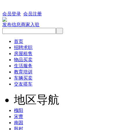
会员登录
会员注册
发布信息
商家入驻
首页
招聘求职
房屋租售
物品买卖
生活服务
教育培训
车辆买卖
交友搭车
地区导航
槐阳
宋曹
南因
殷村