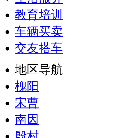
教育培训
车辆买卖
交友搭车
地区导航
槐阳
宋曹
南因
殷村