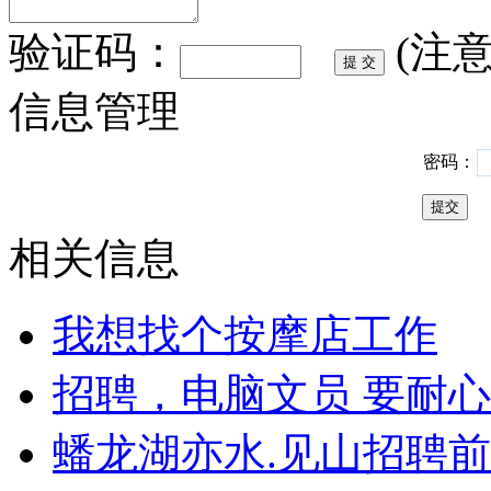
验证码：
(注
信息管理
密码：
相关信息
我想找个按摩店工作
招聘，电脑文员 要耐
蟠龙湖亦水.见山招聘前