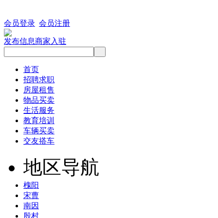
会员登录
会员注册
发布信息
商家入驻
首页
招聘求职
房屋租售
物品买卖
生活服务
教育培训
车辆买卖
交友搭车
地区导航
槐阳
宋曹
南因
殷村