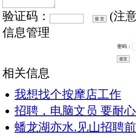
验证码：
(注
信息管理
密码：
相关信息
我想找个按摩店工作
招聘，电脑文员 要耐
蟠龙湖亦水.见山招聘前