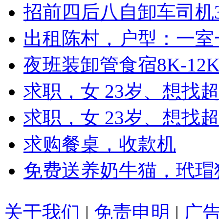
招前四后八自卸车司机3
出租陈村，户型：一室
夜班装卸管食宿8K-12
求职，女 23岁、想找
求职，女 23岁、想找超
求购餐桌，收款机
免费送养奶牛猫，玳瑁
关于我们
|
免责申明
|
广