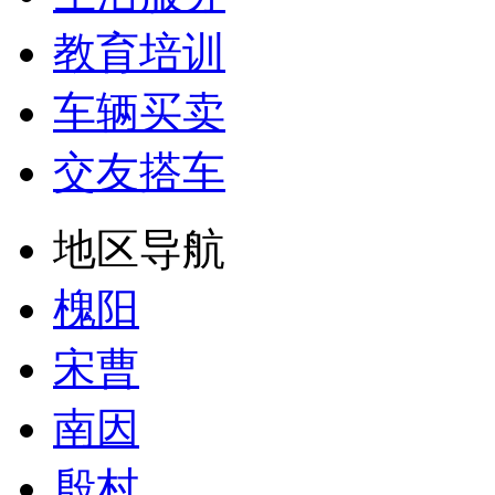
教育培训
车辆买卖
交友搭车
地区导航
槐阳
宋曹
南因
殷村