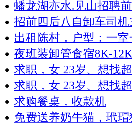
蟠龙湖亦水.见山招聘前
招前四后八自卸车司机3
出租陈村，户型：一室
夜班装卸管食宿8K-12
求职，女 23岁、想找
求职，女 23岁、想找超
求购餐桌，收款机
免费送养奶牛猫，玳瑁