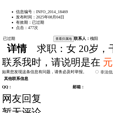
信息编号：
INFO_2014_18469
发布时间：
2025年08月04日
有效期：
已过期
点击：
477
次
已过期
联系人：
槐阳
详情
求职：女 20岁
联系我时，请说明是在
元
如果您发现这条信息有问题，请务必及时举报。
非法
其他联系信息
QQ：
邮箱：
网友回复
暂无评论