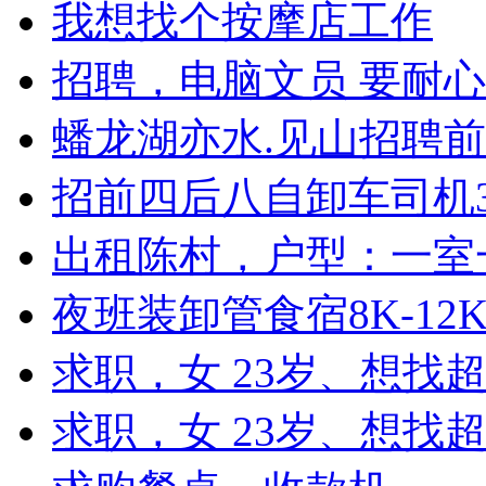
我想找个按摩店工作
招聘，电脑文员 要耐
蟠龙湖亦水.见山招聘前
招前四后八自卸车司机3
出租陈村，户型：一室
夜班装卸管食宿8K-12
求职，女 23岁、想找
求职，女 23岁、想找超