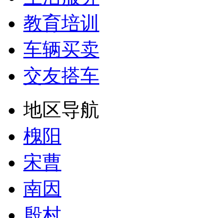
教育培训
车辆买卖
交友搭车
地区导航
槐阳
宋曹
南因
殷村