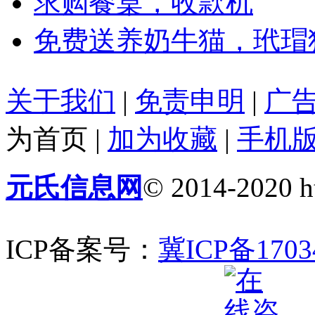
求购餐桌，收款机
免费送养奶牛猫，玳瑁
关于我们
|
免责申明
|
广
为首页
|
加为收藏
|
手机
元氏信息网
© 2014-2020 ht
ICP备案号：
冀ICP备1703