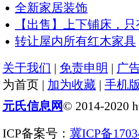
全新家居装饰
【出售】上下铺床，只
转让屋内所有红木家具
关于我们
|
免责申明
|
广
为首页
|
加为收藏
|
手机
元氏信息网
© 2014-2020 ht
ICP备案号：
冀ICP备1703