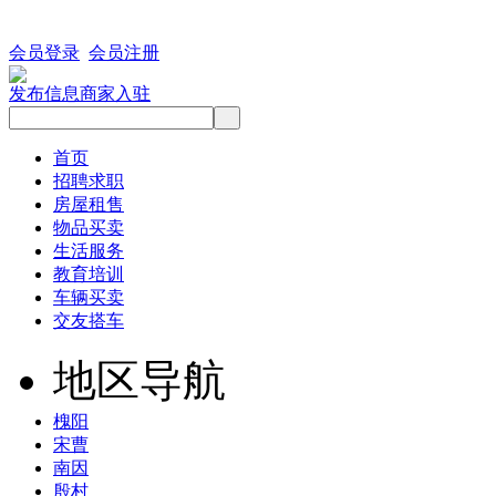
会员登录
会员注册
发布信息
商家入驻
首页
招聘求职
房屋租售
物品买卖
生活服务
教育培训
车辆买卖
交友搭车
地区导航
槐阳
宋曹
南因
殷村