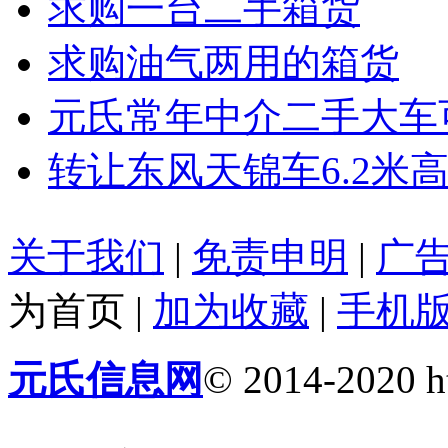
求购一台二手箱货
求购油气两用的箱货
元氏常年中介二手大车
转让东风天锦车6.2米
关于我们
|
免责申明
|
广
为首页
|
加为收藏
|
手机
元氏信息网
© 2014-2020 ht