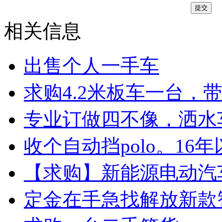
相关信息
出售个人一手车
求购4.2米板车一台，
专业订做四不像，洒水
收个自动挡polo。16
【求购】新能源电动汽
定金在手急找解放新款