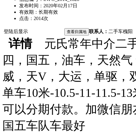
发布时间：
2020年02月17日
有效期：
长期有效
点击：
2014
次
登陆后显示
联系人：
二手车
槐阳
详情
元氏常年中介二手
四，国五，油车，天然气
威，天V，大运，单驱，双驱
单车10米-10.5-11-1
可以分期付款。加微信朋
国五车队车最好