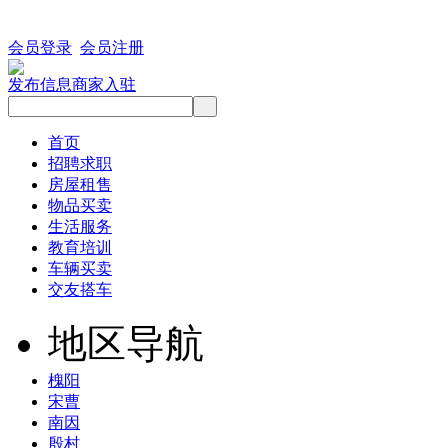
会员登录
会员注册
发布信息
商家入驻
首页
招聘求职
房屋租售
物品买卖
生活服务
教育培训
车辆买卖
交友搭车
地区导航
槐阳
宋曹
南因
殷村