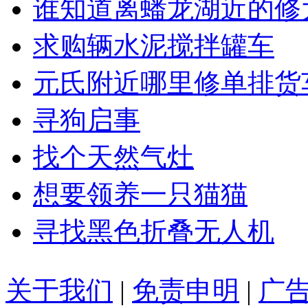
谁知道离蟠龙湖近的修
求购辆水泥搅拌罐车
元氏附近哪里修单排货
寻狗启事
找个天然气灶
想要领养一只猫猫
寻找黑色折叠无人机
关于我们
|
免责申明
|
广