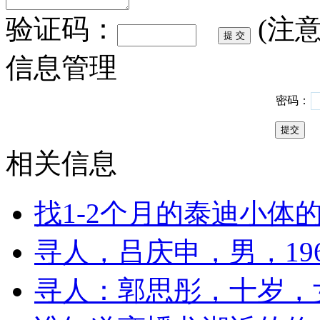
验证码：
(注
信息管理
密码：
相关信息
找1-2个月的泰迪小体
寻人，吕庆申，男，19
寻人：郭思彤，十岁，