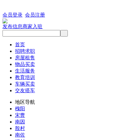
会员登录
会员注册
发布信息
商家入驻
首页
招聘求职
房屋租售
物品买卖
生活服务
教育培训
车辆买卖
交友搭车
地区导航
槐阳
宋曹
南因
殷村
南佐