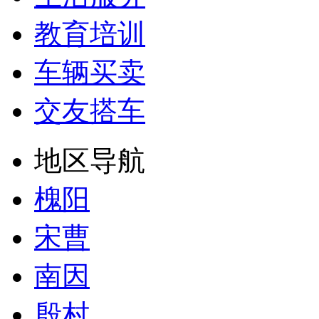
教育培训
车辆买卖
交友搭车
地区导航
槐阳
宋曹
南因
殷村