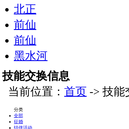
北正
前仙
前仙
黑水河
技能交换信息
当前位置：
首页
-> 技能
分类
全部
征婚
结伴活动