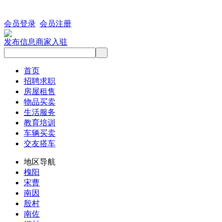
会员登录
会员注册
发布信息
商家入驻
首页
招聘求职
房屋租售
物品买卖
生活服务
教育培训
车辆买卖
交友搭车
地区导航
槐阳
宋曹
南因
殷村
南佐