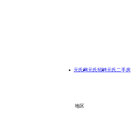
元氏网
元氏招聘
元氏二手房
地区