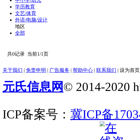
中小学/幼儿
学历教育
文艺/体育
外语/电脑/设计
地区
全部
共0记录
当前1/1页
关于我们
|
免责申明
|
广告服务
|
帮助中心
|
联系我们
|
设为首页
元氏信息网
© 2014-2020 ht
ICP备案号：
冀ICP备1703