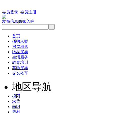
会员登录
会员注册
发布信息
商家入驻
首页
招聘求职
房屋租售
物品买卖
生活服务
教育培训
车辆买卖
交友搭车
地区导航
槐阳
宋曹
南因
殷村