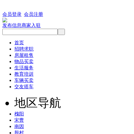
会员登录
会员注册
发布信息
商家入驻
首页
招聘求职
房屋租售
物品买卖
生活服务
教育培训
车辆买卖
交友搭车
地区导航
槐阳
宋曹
南因
殷村