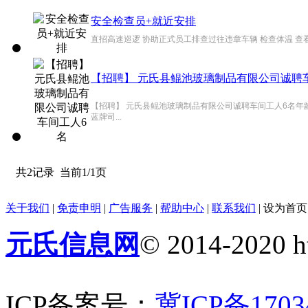
安全检查员+就近安排
直招高速巡逻 协助正式员工排查过往违章车辆 检查体温 查看健康
【招聘】 元氏县鲲池玻璃制品有限公司诚聘
【招聘】 元氏县鲲池玻璃制品有限公司诚聘车间工人6名年龄18
蓝牌司...
共2记录
当前1/1页
关于我们
|
免责申明
|
广告服务
|
帮助中心
|
联系我们
|
设为首页
元氏信息网
© 2014-2020 ht
ICP备案号：
冀ICP备1703